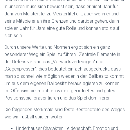
N
in unseren muss sich bewusst sein, dass er nicht Jahr für
Jahr von Meistertitel zu Meistertitel eilt, aber wenn er und
seine Mitspieler an ihre Grenzen und darüber gehen, dann
spielen Jahr für Jahr eine gute Rolle und können stolz auf
sich sein.
Durch unsere Werte und Normen ergibt sich ein ganz
besonderer Weg ein Spiel zu führen. Zentrale Elemente in
der Defensive sind das „Vorwärtsverteidigen“ und
„Gegenpressen“, dies bedeutet einfach ausgedrückt, dass
man so schnell wie möglich wieder in den Ballbesitz kommt,
um aus dem eigenen Ballbesitz heraus agieren zu können.
Im Offensivspiel möchten wir ein geordnetes und gutes
Positionsspiel präsentieren und das Spiel dominieren.
Die folgenden Merkmale sind feste Bestandteile des Weges,
wie wir Fußball spielen wollen:
Linderhauser Charakter: Leidenschaft, Emotion und