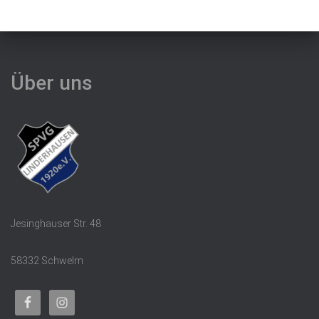
Über uns
Jesinghauser Str. 48
58332 Schwelm