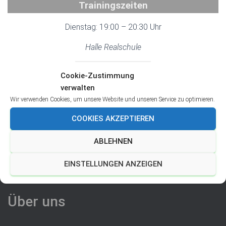
Trainingszeiten
Dienstag: 19:00 – 20:30 Uhr
Halle Realschule
Cookie-Zustimmung
Information
verwalten
Wir verwenden Cookies, um unsere Website und unseren Service zu optimieren.
@SpVgLinderhausenAltherren
COOKIES AKZEPTIEREN
ABLEHNEN
EINSTELLUNGEN ANZEIGEN
Über uns