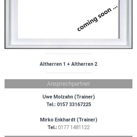
N
Altherren 1 + Altherren 2
Ansprechpartner
Uwe Molzahn (Trainer)
Tel.: 0157 33167225
Mirko Enkhardt (Trainer)
Tel.:
0177 1481122