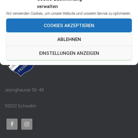
verwalten
Wir verwenden Cookies, um unsere Website und unseren Service zu optimieren.
COOKIES AKZEPTIEREN
Über uns
ABLEHNEN
EINSTELLUNGEN ANZEIGEN
Jesinghauser Str. 48
58332 Schwelm