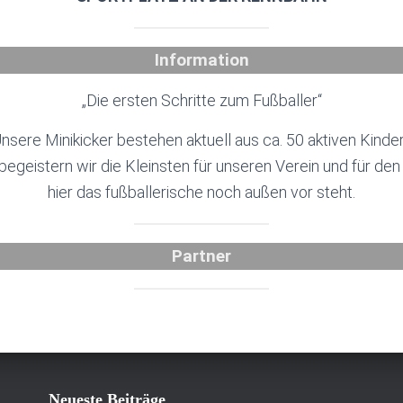
Information
„Die ersten Schritte zum Fußballer“
nsere Minikicker bestehen aktuell aus ca. 50 aktiven Kinde
begeistern wir die Kleinsten für unseren Verein und für de
hier das fußballerische noch außen vor steht.
Partner
Neueste Beiträge