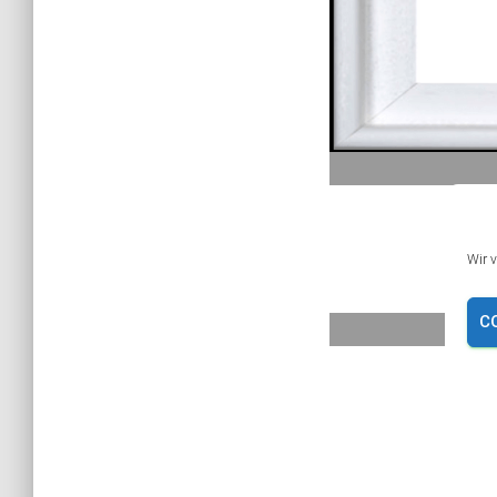
Wir 
C