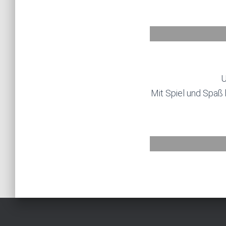
U
Mit Spiel und Spaß 