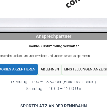
Ansprechpartner
Cookie-Zustimmung verwalten
Email:
minitrainer@spvg-linderhausen.de
verwenden Cookies, um unsere Website und unseren Service zu optimieren.
OOKIES AKZEPTIEREN
ABLEHNEN
EINSTELLUNGEN ANZEIG
Trainingszeiten
Dienstag: 17:00 – 18:30 Uhr (Halle Realschule)
Samstag: 10:00 – 12.00 Uhr
SPORTPLATZ AN DER RENNBAHN