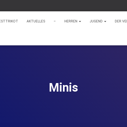
ESTTRIKOT
AKTUELLES
–
HERREN
JUGEND
DER VE
Minis