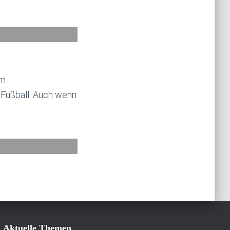
rn
n Fußball. Auch wenn
Aktuelle Themen