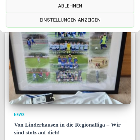
Weiterlesen…
ABLEHNEN
EINSTELLUNGEN ANZEIGEN
NEWS
Von Linderhausen in die Regionalliga – Wir
sind stolz auf dich!