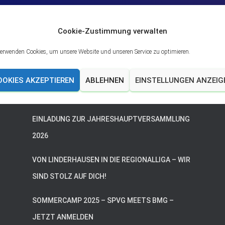
Cookie-Zustimmung verwalten
verwenden Cookies, um unsere Website und unseren Service zu optimieren.
OOKIES AKZEPTIEREN
ABLEHNEN
EINSTELLUNGEN ANZEIG
Neueste Beiträge
EINLADUNG ZUR JAHRESHAUPTVERSAMMLUNG
2026
VON LINDERHAUSEN IN DIE REGIONALLIGA – WIR
SIND STOLZ AUF DICH!
SOMMERCAMP 2025 – SPVG MEETS BMG –
JETZT ANMELDEN