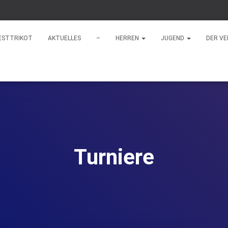
ESTTRIKOT
AKTUELLES
–
HERREN
JUGEND
DER VE
Turniere