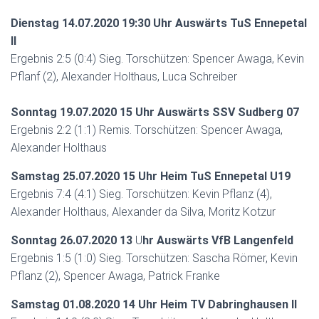
N
Dienstag 14.07.2020 19:30 Uhr Auswärts TuS Ennepetal
II
Ergebnis 2:5 (0:4) Sieg. Torschützen: Spencer Awaga, Kevin
Pflanf (2), Alexander Holthaus, Luca Schreiber
Sonntag 19.07.2020 15 Uhr Auswärts SSV Sudberg 07
Ergebnis 2:2 (1:1) Remis. Torschützen: Spencer Awaga,
Alexander Holthaus
Samstag 25.07.2020 15 Uhr Heim TuS Ennepetal U19
Ergebnis 7:4 (4:1) Sieg. Torschützen: Kevin Pflanz (4),
Alexander Holthaus, Alexander da Silva, Moritz Kotzur
Sonntag 26.07.2020 13
U
hr Auswärts VfB Langenfeld
Ergebnis 1:5 (1:0) Sieg. Torschützen: Sascha Römer, Kevin
Pflanz (2), Spencer Awaga, Patrick Franke
Samstag 01.08.2020 14 Uhr Heim TV Dabringhausen II