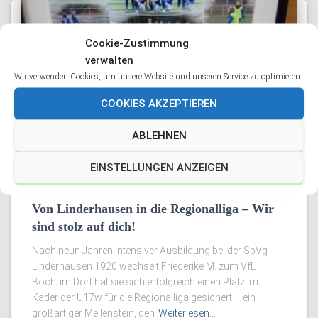
Cookie-Zustimmung
verwalten
Wir verwenden Cookies, um unsere Website und unseren Service zu optimieren.
COOKIES AKZEPTIEREN
ABLEHNEN
EINSTELLUNGEN ANZEIGEN
NEWS
Von Linderhausen in die Regionalliga – Wir
sind stolz auf dich!
Nach neun Jahren intensiver Ausbildung bei der SpVg
Linderhausen 1920 wechselt Friederike M. zum VfL
Bochum.Dort hat sie sich erfolgreich einen Platz im
Kader der U17w für die Regionalliga gesichert – ein
großartiger Meilenstein, den
Weiterlesen…