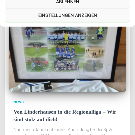
ABLEHNEN
EINSTELLUNGEN ANZEIGEN
NEWS
Von Linderhausen in die Regionalliga – Wir
sind stolz auf dich!
Nach neun Jahren intensiver Ausbildung bei der SpVg