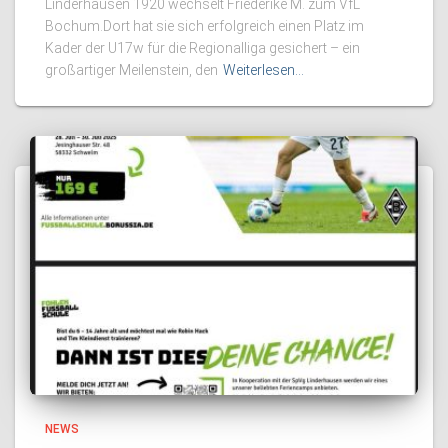
Linderhausen 1920 wechselt Friederike M. zum VfL
Bochum.Dort hat sie sich erfolgreich einen Platz im
Kader der U17w für die Regionalliga gesichert – ein
großartiger Meilenstein, den
Weiterlesen…
NEWS