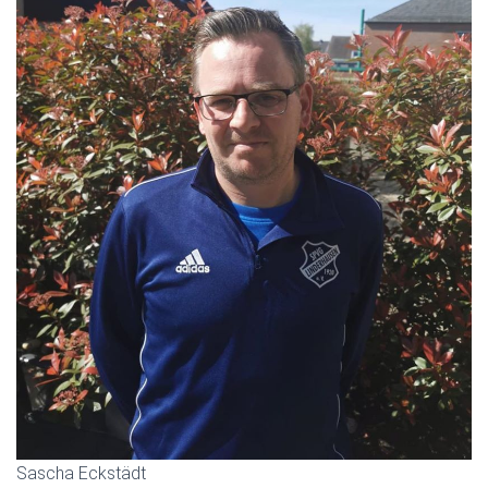
Sascha Eckstädt