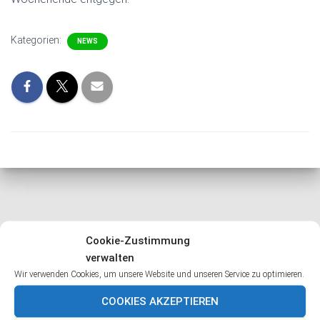
Kategorien:
NEWS
Ähnliche Beiträge
Cookie-Zustimmung
verwalten
Wir verwenden Cookies, um unsere Website und unseren Service zu optimieren.
COOKIES AKZEPTIEREN