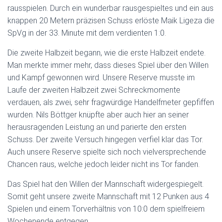
rausspielen. Durch ein wunderbar rausgespieltes und ein aus
knappen 20 Metern präzisen Schuss erlöste Maik Ligeza die
SpVg in der 33. Minute mit dem verdienten 1:0.
Die zweite Halbzeit begann, wie die erste Halbzeit endete.
Man merkte immer mehr, dass dieses Spiel über den Willen
und Kampf gewonnen wird. Unsere Reserve musste im
Laufe der zweiten Halbzeit zwei Schreckmomente
verdauen, als zwei, sehr fragwürdige Handelfmeter gepfiffen
wurden. Nils Böttger knüpfte aber auch hier an seiner
herausragenden Leistung an und parierte den ersten
Schuss. Der zweite Versuch hingegen verfiel klar das Tor.
Auch unsere Reserve spielte sich noch vielversprechende
Chancen raus, welche jedoch leider nicht ins Tor fanden.
Das Spiel hat den Willen der Mannschaft widergespiegelt.
Somit geht unsere zweite Mannschaft mit 12 Punken aus 4
Spielen und einem Torverhältnis von 10:0 dem spielfreiem
Wochenende entgegen.