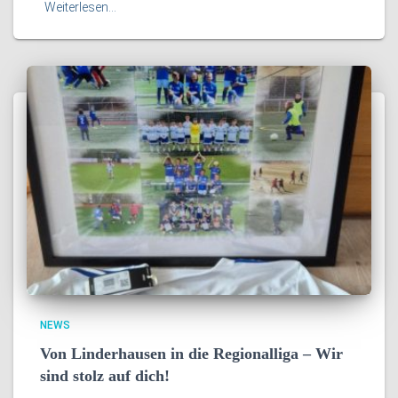
Weiterlesen…
NEWS
Von Linderhausen in die Regionalliga – Wir
sind stolz auf dich!